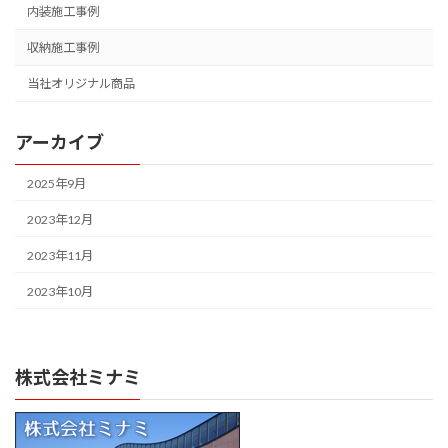
内装施工事例
収納施工事例
当社オリジナル商品
アーカイブ
2025年9月
2023年12月
2023年11月
2023年10月
株式会社ミナミ