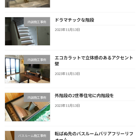
ドラマチックな階段
内装施工事例
2023年11月13日
エコカラットで立体感のあるアクセント
内装施工事例
壁
2023年11月13日
外階段の2世帯住宅に内階段を
内装施工事例
2023年11月13日
転ばぬ先のバスルームバリアフリーリフ
バスルーム施工事例
ォーム