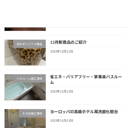
LEDテープでショーケースを縁取り
内装施工事例
2023年12月28日
12月新商品のご紹介
当社オリジナル商品
2023年12月12日
省エネ・バリアフリー・家事楽バスルー
バスルーム施工事例
ム
2023年11月13日
ヨーロッパの高級ホテル風洗面化粧台
その他施工事例
2023年11月13日